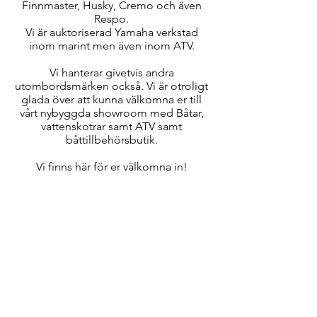
Finnmaster, Husky, Cremo och även
Respo.
Vi är auktoriserad Yamaha verkstad
inom marint men även inom ATV.
Vi hanterar givetvis andra
utombordsmärken också. Vi är otroligt
glada över att kunna välkomna er till
vårt nybyggda showroom med Båtar,
vattenskotrar samt ATV samt
båttillbehörsbutik.
Vi finns här för er välkomna in!