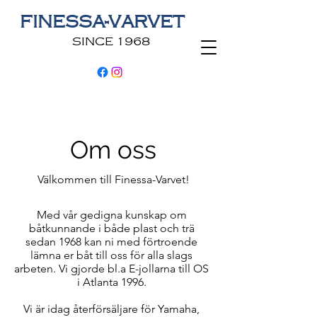
FINESSA-VARVET
SINCE 1968
Om oss
Välkommen till Finessa-Varvet!
Med vår gedigna kunskap om
båtkunnande i både plast och trä
sedan 1968 kan ni med förtroende
lämna er båt till oss för alla slags
arbeten. Vi gjorde bl.a E-jollarna till OS
i Atlanta 1996.
Vi är idag återförsäljare för Yamaha,