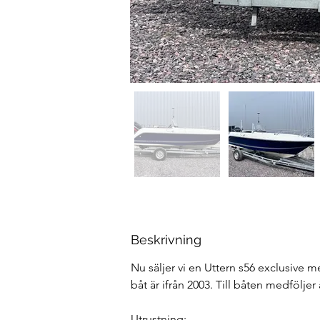
Beskrivning
Nu säljer vi en Uttern s56 exclusive 
båt är ifrån 2003. Till båten medföljer 
Utrustning: