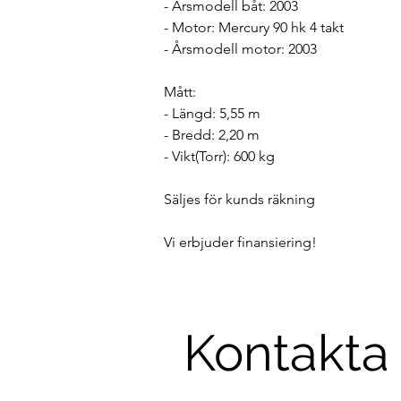
- Årsmodell båt: 2003 
- Motor: Mercury 90 hk 4 takt 
- Årsmodell motor: 2003 
Mått: 
- Längd: 5,55 m 
- Bredd: 2,20 m 
- Vikt(Torr): 600 kg 
Säljes för kunds räkning
Vi erbjuder finansiering! 
Kontakta