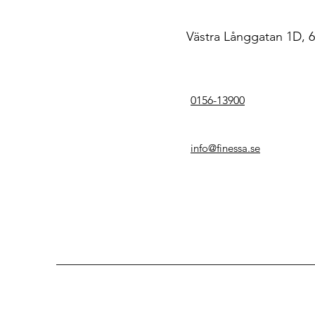
Västra Långgatan 1D, 6
0156-13900
info@finessa.se