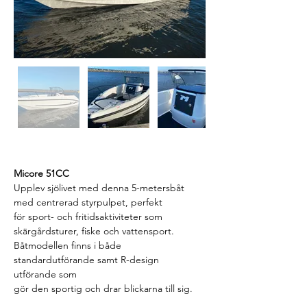
Micore 51CC
Upplev sjölivet med denna 5-metersbåt 
med centrerad styrpulpet, perfekt
för sport- och fritidsaktiviteter som 
skärgårdsturer, fiske och vattensport.
Båtmodellen finns i både 
standardutförande samt R-design 
utförande som
gör den sportig och drar blickarna till sig.