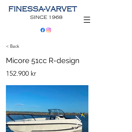
FINESSA-VARVET
SINCE 1968
< Back
Micore 51cc R-design
152.900 kr