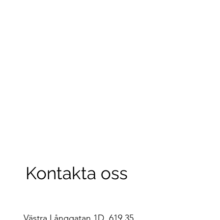
Kontakta oss
Västra Långgatan 1D, 619 35