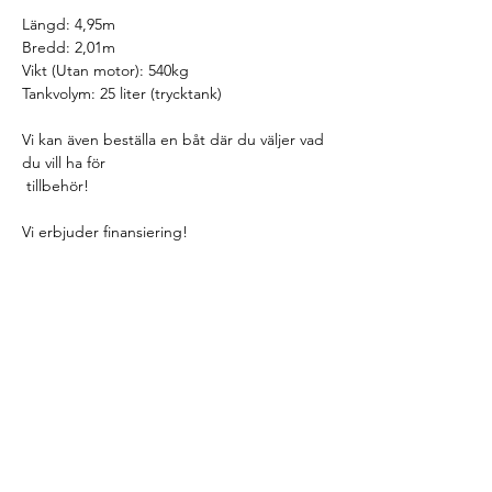
Längd: 4,95m
Bredd: 2,01m
Vikt (Utan motor): 540kg
Tankvolym: 25 liter (trycktank)
Vi kan även beställa en båt där du väljer vad 
du vill ha för
 tillbehör! 
Vi erbjuder finansiering!