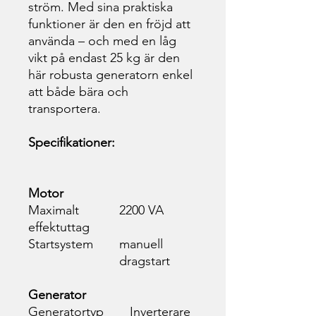
ström. Med sina praktiska
funktioner är den en fröjd att
använda – och med en låg
vikt på endast 25 kg är den
här robusta generatorn enkel
att både bära och
transportera.
Specifikationer:
Motor
Maximalt
2200 VA
effektuttag
Startsystem
manuell
dragstart
Generator
Generatortyp
Inverterare